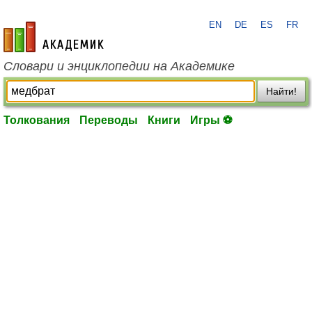
EN
DE
ES
FR
academic.ru
Словари и энциклопедии на Академике
Найти!
Толкования
Переводы
Книги
Игры ⚽